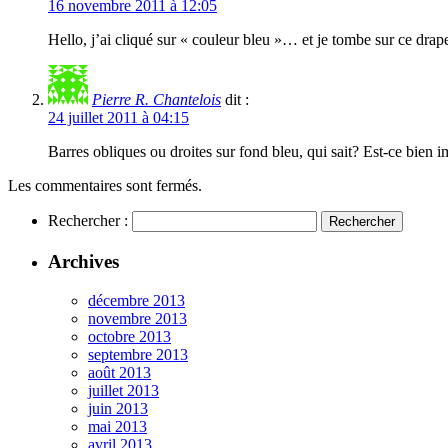
16 novembre 2011 à 12:05
Hello, j’ai cliqué sur « couleur bleu »… et je tombe sur ce dra
Pierre R. Chantelois
dit :
24 juillet 2011 à 04:15
Barres obliques ou droites sur fond bleu, qui sait? Est-ce bien 
Les commentaires sont fermés.
Rechercher :
Archives
décembre 2013
novembre 2013
octobre 2013
septembre 2013
août 2013
juillet 2013
juin 2013
mai 2013
avril 2013