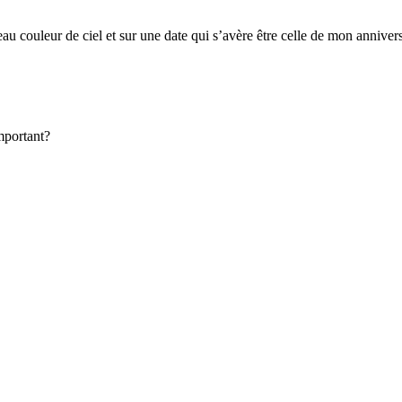
peau couleur de ciel et sur une date qui s’avère être celle de mon anni
important?