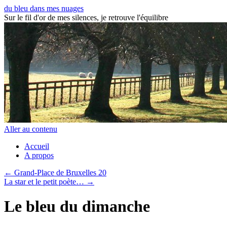
du bleu dans mes nuages
Sur le fil d'or de mes silences, je retrouve l'équilibre
Aller au contenu
Accueil
A propos
←
Grand-Place de Bruxelles 20
La star et le petit poète…
→
Le bleu du dimanche