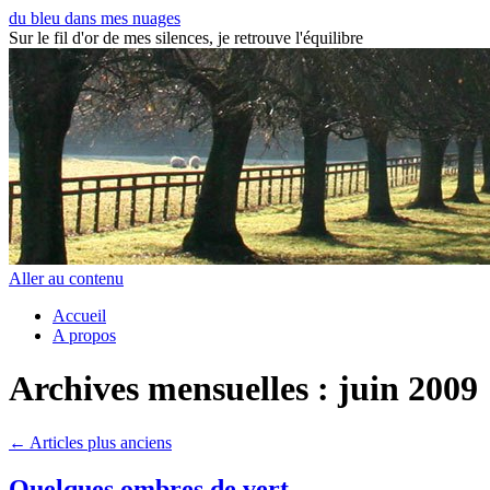
du bleu dans mes nuages
Sur le fil d'or de mes silences, je retrouve l'équilibre
Aller au contenu
Accueil
A propos
Archives mensuelles :
juin 2009
←
Articles plus anciens
Quelques ombres de vert