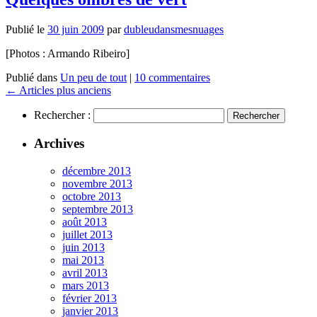
Publié le
30 juin 2009
par
dubleudansmesnuages
[Photos : Armando Ribeiro]
Publié dans
Un peu de tout
|
10 commentaires
←
Articles plus anciens
Rechercher :
Archives
décembre 2013
novembre 2013
octobre 2013
septembre 2013
août 2013
juillet 2013
juin 2013
mai 2013
avril 2013
mars 2013
février 2013
janvier 2013