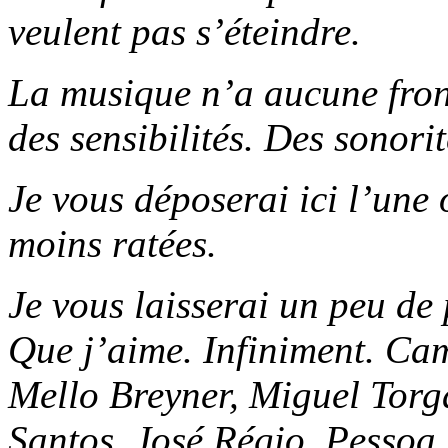
veulent pas s’éteindre.
La musique n’a aucune fron
des sensibilités. Des sonori
Je vous déposerai ici l’une 
moins ratées.
Je vous laisserai un peu de
Que j’aime. Infiniment. Ca
Mello Breyner, Miguel Torg
Santos, José Régio, Pessoa,