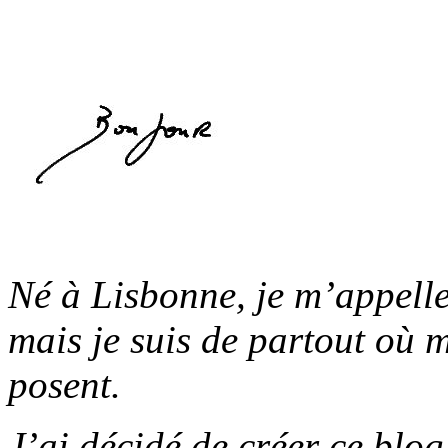
Né à Lisbonne, je m’appelle
mais je suis de partout où 
posent.
J’ai décidé de créer ce blog