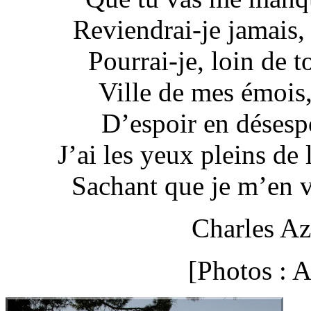
Reviendrai-je jamais,
Pourrai-je, loin de to
Ville de mes émois
D’espoir en désespo
J’ai les yeux pleins de 
Sachant que je m’en v
Charles Az
[Photos : 