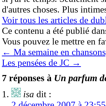
d'autres choses. Plus intime
Voir tous les articles de 
Ce contenu a été publié da
Vous pouvez le mettre en f
←
Ma semaine en chansons
Les pensées de JC
→
7 réponses à
Un parfum d
isa
dit :
2 décembre 2007 à 23:55