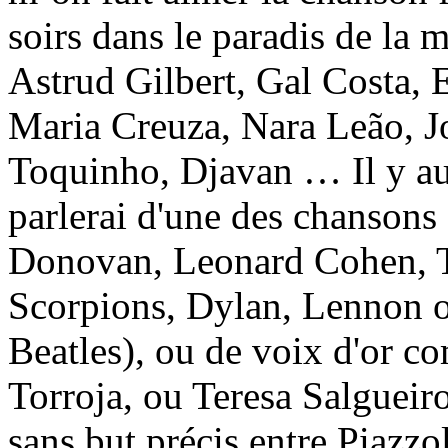
soirs dans le paradis de la 
Astrud Gilbert, Gal Costa, E
Maria Creuza, Nara Leão, J
Toquinho, Djavan … Il y au
parlerai d'une des chansons 
Donovan, Leonard Cohen, 
Scorpions, Dylan, Lennon o
Beatles), ou de voix d'or 
Torroja, ou Teresa Salgueiro
sans but précis entre Piazzo