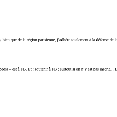
s, bien que de la région parisienne, j’adhère totalement à la défense de la
dia – est à FB. Et : soutenir à FB ; surtout si on n’y est pas inscrit… 