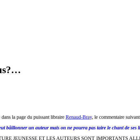
ous?…
é dans la page du puissant libraire
Renaud-Bray
, le commentaire suivant
peut bâillonner un auteur mais on ne pourra pas taire le chant de ses li
ATURE JEUNESSE ET LES AUTEURS SONT IMPORTANTS A