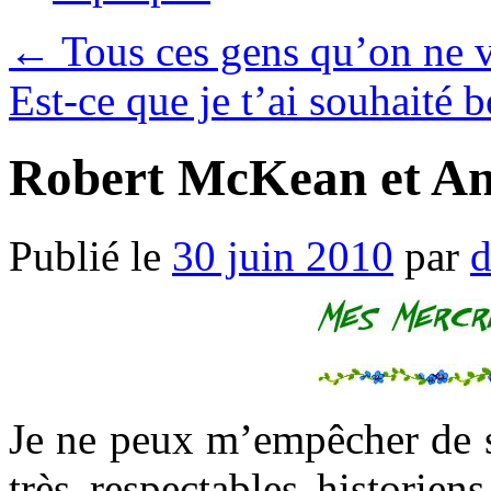
←
Tous ces gens qu’on ne v
Est-ce que je t’ai souhaité
Robert McKean et An
Publié le
30 juin 2010
par
d
Je ne peux m’empêcher de s
très respectables histori