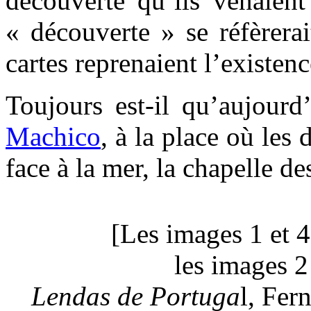
découverte qu’ils venaient
« découverte » se réfèrera
cartes reprenaient l’existenc
Toujours est-il qu’aujourd
Machico
, à la place où les
face à la mer, la chapelle 
[Les images 1 et 4
les images 2 
Lendas de Portuga
l, Fer