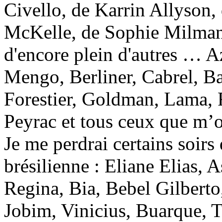
Civello, de Karrin Allyson
McKelle, de Sophie Milman,
d'encore plein d'autres … A
Mengo, Berliner, Cabrel, Ba
Forestier, Goldman, Lama, R
Peyrac et tous ceux que m’o
Je me perdrai certains soirs
brésilienne : Eliane Elias, A
Regina, Bia, Bebel Gilberto
Jobim, Vinicius, Buarque, 