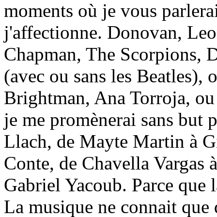
moments où je vous parlera
j'affectionne. Donovan, Le
Chapman, The Scorpions, 
(avec ou sans les Beatles),
Brightman, Ana Torroja, ou 
je me promènerai sans but pr
Llach, de Mayte Martin à Gi
Conte, de Chavella Vargas 
Gabriel Yacoub. Parce que l
La musique ne connait que d