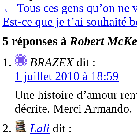
←
Tous ces gens qu’on ne v
Est-ce que je t’ai souhaité
5 réponses à
Robert McKea
BRAZEX
dit :
1 juillet 2010 à 18:59
Une histoire d’amour ren
décrite. Merci Armando.
Lali
dit :