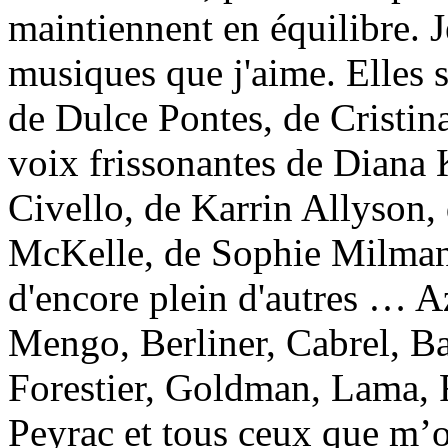
maintiennent en équilibre. J
musiques que j'aime. Elles
de Dulce Pontes, de Cristin
voix frissonantes de Diana 
Civello, de Karrin Allyson
McKelle, de Sophie Milman,
d'encore plein d'autres … A
Mengo, Berliner, Cabrel, Ba
Forestier, Goldman, Lama, R
Peyrac et tous ceux que m’o