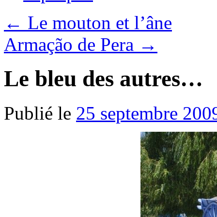
←
Le mouton et l’âne
Armação de Pera
→
Le bleu des autres…
Publié le
25 septembre 200