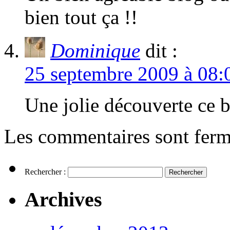
bien tout ça !!
Dominique
dit :
25 septembre 2009 à 08:
Une jolie découverte ce b
Les commentaires sont ferm
Rechercher :
Archives