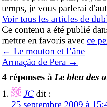
temps, je vous parlerai d'au
Voir tous les articles de 
Ce contenu a été publié da
mettre en favoris avec
ce pe
←
Le mouton et l’âne
Armação de Pera
→
4 réponses à
Le bleu des 
JC
dit :
25 septembre 2009 à 15: