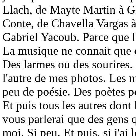
Llach, de Mayte Martin à Gi
Conte, de Chavella Vargas 
Gabriel Yacoub. Parce que l
La musique ne connait que d
Des larmes ou des sourires. 
l'autre de mes photos. Les m
peu de poésie. Des poètes p
Et puis tous les autres dont 
vous parlerai que des gens 
moi. Si peu. Et puis, si j'ai 