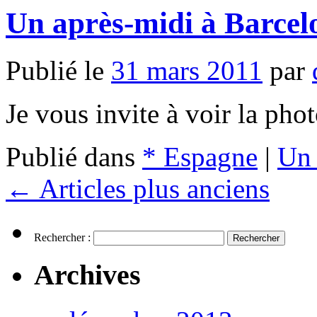
Un après-midi à Barcel
Publié le
31 mars 2011
par
Je vous invite à voir la pho
Publié dans
* Espagne
|
Un 
←
Articles plus anciens
Rechercher :
Archives