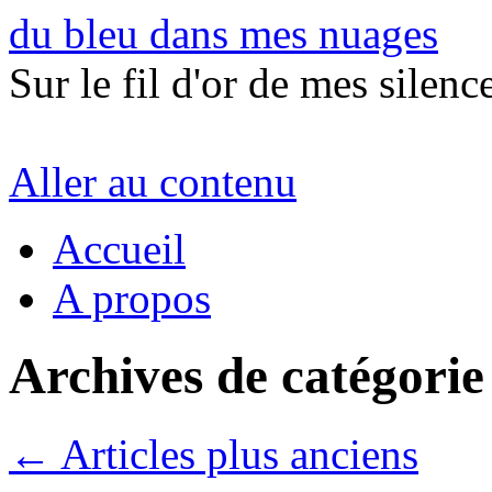
du bleu dans mes nuages
Sur le fil d'or de mes silence
Aller au contenu
Accueil
A propos
Archives de catégorie
←
Articles plus anciens