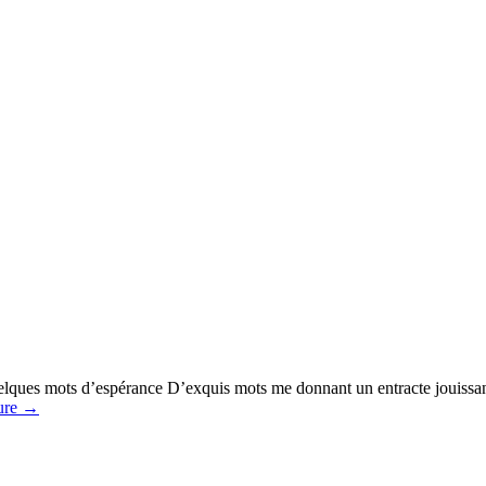
ques mots d’espérance D’exquis mots me donnant un entracte jouissanc
ture
→