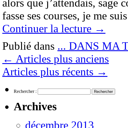
alors que j’attendais, sag
fasse ses courses, je me su
Continuer la lecture
→
Publié dans
... DANS MA 
←
Articles plus anciens
Articles plus récents
→
Rechercher :
Archives
décembre 2013