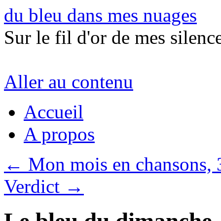
du bleu dans mes nuages
Sur le fil d'or de mes silence
Aller au contenu
Accueil
A propos
←
Mon mois en chansons, 3
Verdict
→