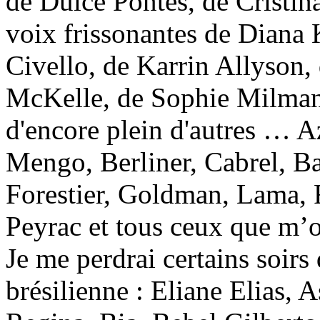
de Dulce Pontes, de Cristin
voix frissonantes de Diana 
Civello, de Karrin Allyson
McKelle, de Sophie Milman,
d'encore plein d'autres … A
Mengo, Berliner, Cabrel, Ba
Forestier, Goldman, Lama, R
Peyrac et tous ceux que m’o
Je me perdrai certains soirs
brésilienne : Eliane Elias, A