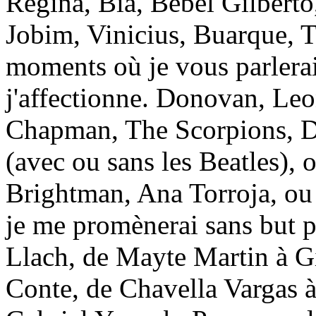
Regina, Bia, Bebel Gilberto
Jobim, Vinicius, Buarque, 
moments où je vous parlera
j'affectionne. Donovan, Le
Chapman, The Scorpions, 
(avec ou sans les Beatles),
Brightman, Ana Torroja, ou 
je me promènerai sans but pr
Llach, de Mayte Martin à Gi
Conte, de Chavella Vargas 