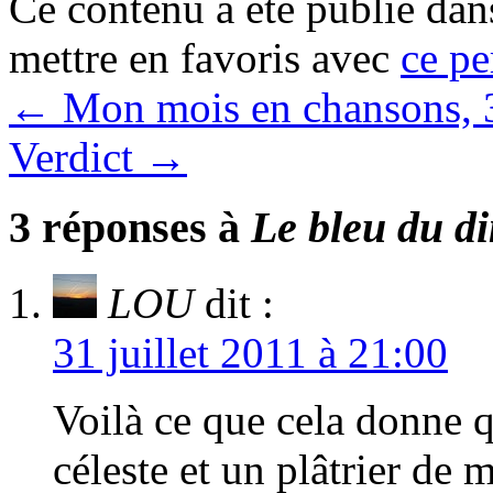
Ce contenu a été publié da
mettre en favoris avec
ce pe
←
Mon mois en chansons, 3
Verdict
→
3 réponses à
Le bleu du d
LOU
dit :
31 juillet 2011 à 21:00
Voilà ce que cela donne q
céleste et un plâtrier de 