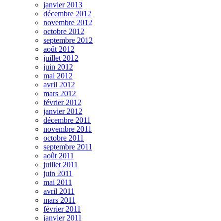
janvier 2013
décembre 2012
novembre 2012
octobre 2012
septembre 2012
août 2012
juillet 2012
juin 2012
mai 2012
avril 2012
mars 2012
février 2012
janvier 2012
décembre 2011
novembre 2011
octobre 2011
septembre 2011
août 2011
juillet 2011
juin 2011
mai 2011
avril 2011
mars 2011
février 2011
janvier 2011