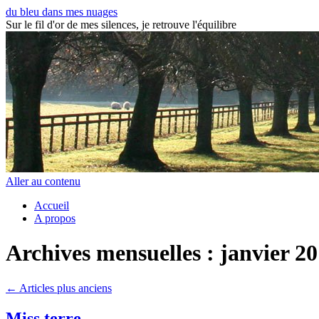
du bleu dans mes nuages
Sur le fil d'or de mes silences, je retrouve l'équilibre
Aller au contenu
Accueil
A propos
Archives mensuelles :
janvier 2
←
Articles plus anciens
Miss terre