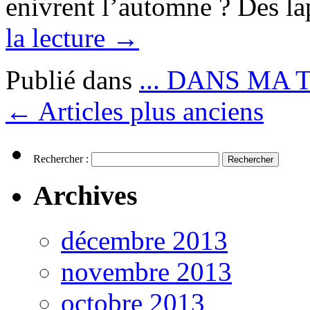
enivrent l’automne ? Des l
la lecture
→
Publié dans
... DANS MA 
←
Articles plus anciens
Rechercher :
Archives
décembre 2013
novembre 2013
octobre 2013