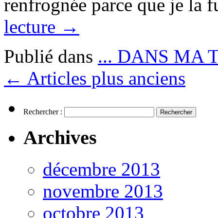
renfrognée parce que je la 
lecture
→
Publié dans
... DANS MA 
←
Articles plus anciens
Rechercher :
Archives
décembre 2013
novembre 2013
octobre 2013