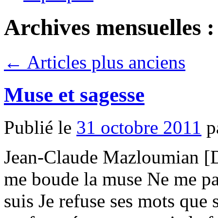
Archives mensuelles 
←
Articles plus anciens
Muse et sagesse
Publié le
31 octobre 2011
p
Jean-Claude Mazloumian [D
me boude la muse Ne me par
suis Je refuse ses mots que 