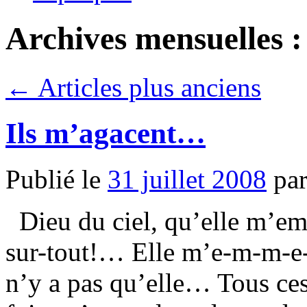
Archives mensuelles 
←
Articles plus anciens
Ils m’agacent…
Publié le
31 juillet 2008
pa
Dieu du ciel, qu’elle m’e
sur-tout!… Elle m’e-m-m-e-r-
n’y a pas qu’elle… Tous ces