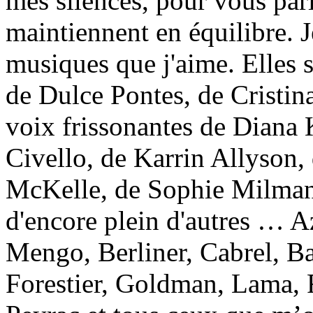
mes silences, pour vous par
maintiennent en équilibre. J
musiques que j'aime. Elles
de Dulce Pontes, de Cristin
voix frissonantes de Diana 
Civello, de Karrin Allyson
McKelle, de Sophie Milman,
d'encore plein d'autres … A
Mengo, Berliner, Cabrel, Ba
Forestier, Goldman, Lama, R