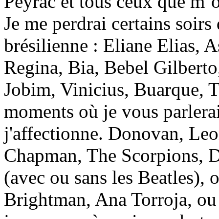
Peyrac et tous ceux que m’o
Je me perdrai certains soirs
brésilienne : Eliane Elias, A
Regina, Bia, Bebel Gilberto
Jobim, Vinicius, Buarque, 
moments où je vous parlera
j'affectionne. Donovan, Le
Chapman, The Scorpions, 
(avec ou sans les Beatles),
Brightman, Ana Torroja, ou 