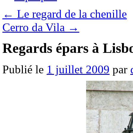
←
Le regard de la chenille
Cerro da Vila
→
Regards épars à Lis
Publié le
1 juillet 2009
par