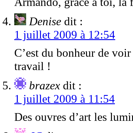
Armando, grâce à toi, la f
Denise
dit :
1 juillet 2009 à 12:54
C’est du bonheur de voir 
travail !
brazex
dit :
1 juillet 2009 à 11:54
Des ouvres d’art les lumin