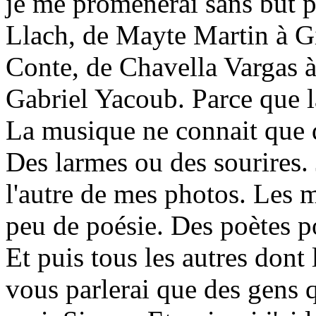
je me promènerai sans but pr
Llach, de Mayte Martin à Gi
Conte, de Chavella Vargas 
Gabriel Yacoub. Parce que l
La musique ne connait que d
Des larmes ou des sourires. 
l'autre de mes photos. Les m
peu de poésie. Des poètes p
Et puis tous les autres dont 
vous parlerai que des gens 