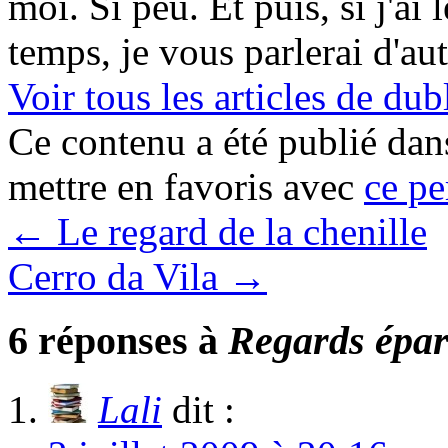
moi. Si peu. Et puis, si j'ai 
temps, je vous parlerai d'au
Voir tous les articles de 
Ce contenu a été publié da
mettre en favoris avec
ce pe
←
Le regard de la chenille
Cerro da Vila
→
6 réponses à
Regards épa
Lali
dit :