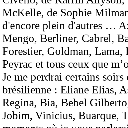
McKelle, de Sophie Milman,
d'encore plein d'autres … A
Mengo, Berliner, Cabrel, Ba
Forestier, Goldman, Lama, R
Peyrac et tous ceux que m’o
Je me perdrai certains soirs
brésilienne : Eliane Elias, A
Regina, Bia, Bebel Gilberto
Jobim, Vinicius, Buarque, 