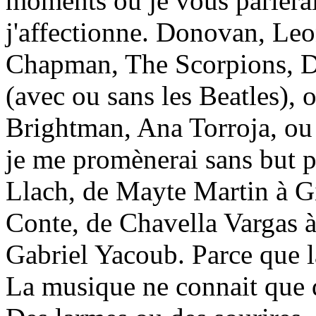
moments où je vous parlera
j'affectionne. Donovan, Le
Chapman, The Scorpions, 
(avec ou sans les Beatles),
Brightman, Ana Torroja, ou 
je me promènerai sans but pr
Llach, de Mayte Martin à Gi
Conte, de Chavella Vargas 
Gabriel Yacoub. Parce que l
La musique ne connait que d