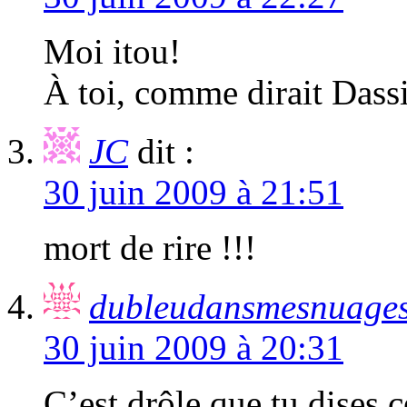
Moi itou!
À toi, comme dirait Dass
JC
dit :
30 juin 2009 à 21:51
mort de rire !!!
dubleudansmesnuage
30 juin 2009 à 20:31
C’est drôle que tu dises 