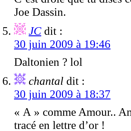
Joe Dassin.
JC
dit :
30 juin 2009 à 19:46
Daltonien ? lol
chantal
dit :
30 juin 2009 à 18:37
« A » comme Amour.. Amit
tracé en lettre d’or !