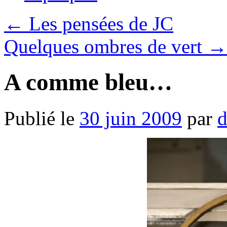
←
Les pensées de JC
Quelques ombres de vert
→
A comme bleu…
Publié le
30 juin 2009
par
d