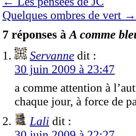
←
Les pensées de JC
Quelques ombres de vert
→
7 réponses à
A comme bl
Servanne
dit :
30 juin 2009 à 23:47
a comme attention à l’au
chaque jour, à force de 
Lali
dit :
30 juin 2009 à 22:27