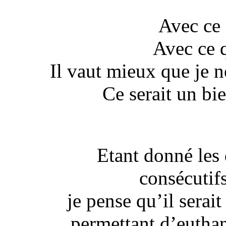
Avec ce 
Avec ce 
Il vaut mieux que je ne
Ce serait un bien
Etant donné les 
consécutifs
je pense qu’il serait
permettant d’eutha