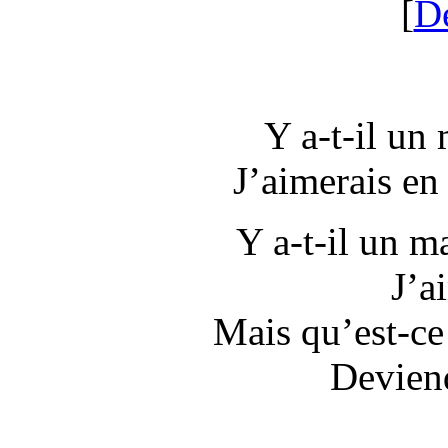
[
D
Y a-t-il un
J’aimerais en
Y a-t-il un 
J’a
Mais qu’est-ce
Deviend