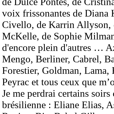
de Dulce Pontes, de Cristin
voix frissonantes de Diana 
Civello, de Karrin Allyson
McKelle, de Sophie Milman,
d'encore plein d'autres … A
Mengo, Berliner, Cabrel, Ba
Forestier, Goldman, Lama, R
Peyrac et tous ceux que m’o
Je me perdrai certains soirs
brésilienne : Eliane Elias, A