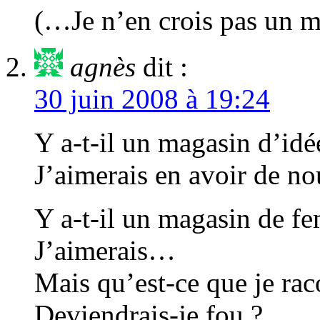
(…Je n’en crois pas un m
agnès
dit :
30 juin 2008 à 19:24
Y a-t-il un magasin d’idé
J’aimerais en avoir de no
Y a-t-il un magasin de f
J’aimerais…
Mais qu’est-ce que je rac
Deviendrais-je fou ?