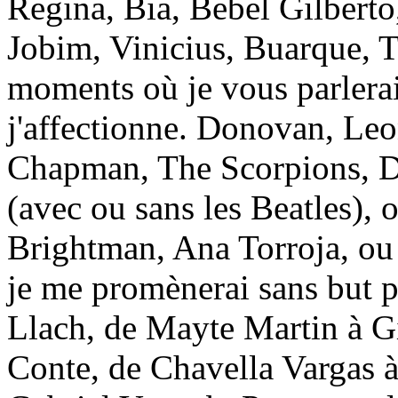
Regina, Bia, Bebel Gilberto
Jobim, Vinicius, Buarque, 
moments où je vous parlera
j'affectionne. Donovan, Le
Chapman, The Scorpions, 
(avec ou sans les Beatles),
Brightman, Ana Torroja, ou 
je me promènerai sans but pr
Llach, de Mayte Martin à Gi
Conte, de Chavella Vargas 