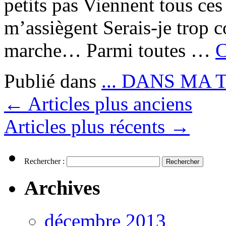
petits pas Viennent tous ce
m’assiègent Serais-je trop c
marche… Parmi toutes …
C
Publié dans
... DANS MA 
←
Articles plus anciens
Articles plus récents
→
Rechercher :
Archives
décembre 2013