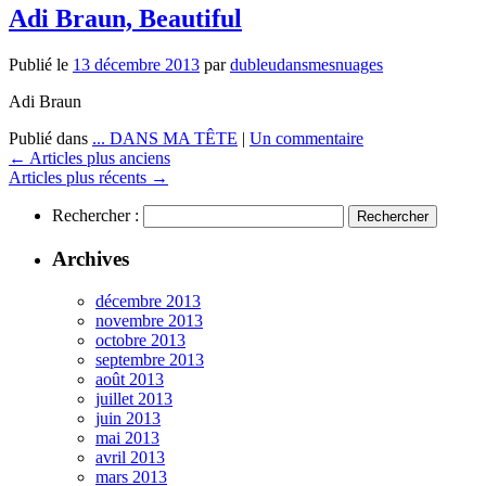
Adi Braun, Beautiful
Publié le
13 décembre 2013
par
dubleudansmesnuages
Adi Braun
Publié dans
... DANS MA TÊTE
|
Un commentaire
←
Articles plus anciens
Articles plus récents
→
Rechercher :
Archives
décembre 2013
novembre 2013
octobre 2013
septembre 2013
août 2013
juillet 2013
juin 2013
mai 2013
avril 2013
mars 2013