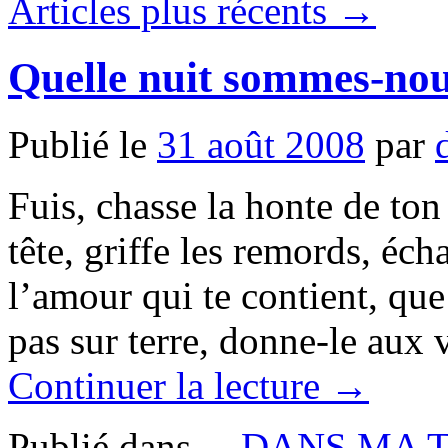
Articles plus récents
→
Quelle nuit sommes-no
Publié le
31 août 2008
par
Fuis, chasse la honte de ton 
tête, griffe les remords, éch
l’amour qui te contient, que
pas sur terre, donne-le aux
Continuer la lecture
→
Publié dans
... DANS MA 