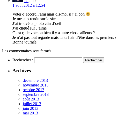
JC
dit :
1 août 2012 à 12:54
Voter d’accord l’ami mais dis-moi si j’ai bon
Je me suis rendu sur le site
J’ai trouvé ta photo clin d’oeil
J’ai cliqué sur J’aime
C’est ça le vote ou bien il y a autre chose ailleurs ?
Je n’ai pas tout regardé mais tu as l’air d’être dans les premiers
Bonne journée
Les commentaires sont fermés.
Rechercher :
Archives
décembre 2013
novembre 2013
octobre 2013
septembre 2013
août 2013
juillet 2013
juin 2013
mai 2013