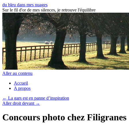
du bleu dans mes nuages
Sur le fil d'or de mes silences, je retrouve l'équilibre
Aller au contenu
Accueil
A propos
←
La gars est en panne d’inspiration
Aller droit devant
→
Concours photo chez Filigranes