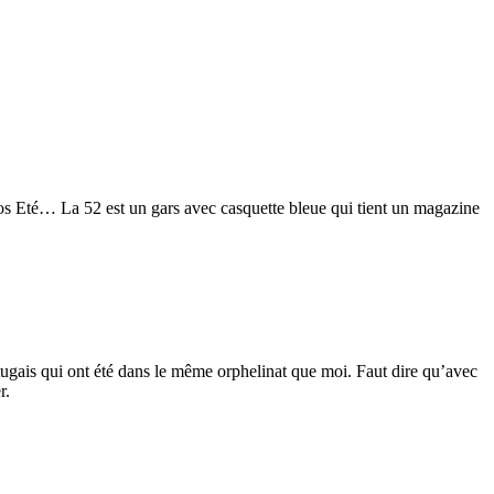
os Eté… La 52 est un gars avec casquette bleue qui tient un magazine
rtugais qui ont été dans le même orphelinat que moi. Faut dire qu’avec
r.