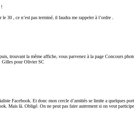
 !
e 30 , ce n’est pas terminé, il faudra me rappeler à l’ordre .
puis, trouvant la même affiche, vous parvenez à la page Concours phot
r… Gilles pour Olivier SC
écialiste Facebook. Et donc mon cercle d’amitiés se limite a quelques po
ook. Mais là. Obligé. On ne peut pas faire autrement si on veut participe