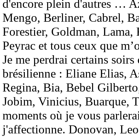
d'encore plein d'autres … A
Mengo, Berliner, Cabrel, Ba
Forestier, Goldman, Lama, R
Peyrac et tous ceux que m’o
Je me perdrai certains soirs
brésilienne : Eliane Elias, A
Regina, Bia, Bebel Gilberto
Jobim, Vinicius, Buarque, 
moments où je vous parlera
j'affectionne. Donovan, Le