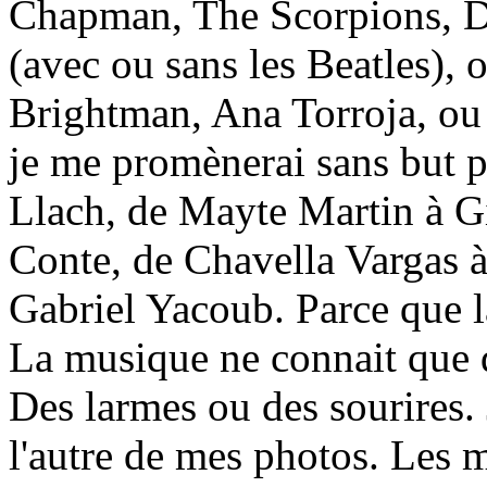
Chapman, The Scorpions, 
(avec ou sans les Beatles),
Brightman, Ana Torroja, ou 
je me promènerai sans but pr
Llach, de Mayte Martin à Gi
Conte, de Chavella Vargas 
Gabriel Yacoub. Parce que l
La musique ne connait que d
Des larmes ou des sourires. 
l'autre de mes photos. Les m