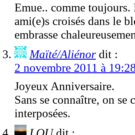
Emue.. comme toujours. 
ami(e)s croisés dans le b
embrasse chaleureusemen
Maïté/Aliénor
dit :
2 novembre 2011 à 19:2
Joyeux Anniversaire.
Sans se connaître, on se c
interposées.
LOU
dit :