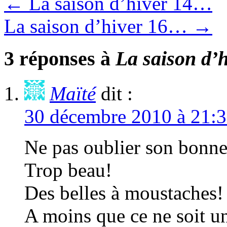
←
La saison d’hiver 14…
La saison d’hiver 16…
→
3 réponses à
La saison d’
Maïté
dit :
30 décembre 2010 à 21:
Ne pas oublier son bonnet
Trop beau!
Des belles à moustaches!
A moins que ce ne soit une