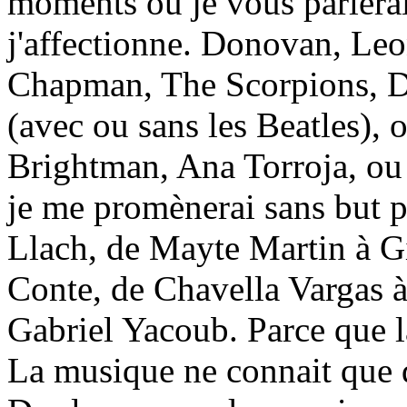
moments où je vous parlera
j'affectionne. Donovan, Le
Chapman, The Scorpions, 
(avec ou sans les Beatles),
Brightman, Ana Torroja, ou 
je me promènerai sans but pr
Llach, de Mayte Martin à Gi
Conte, de Chavella Vargas 
Gabriel Yacoub. Parce que l
La musique ne connait que d