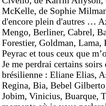
Civello, de Karrin Allyson
McKelle, de Sophie Milman,
d'encore plein d'autres … A
Mengo, Berliner, Cabrel, Ba
Forestier, Goldman, Lama, R
Peyrac et tous ceux que m’o
Je me perdrai certains soirs
brésilienne : Eliane Elias, A
Regina, Bia, Bebel Gilberto
Jobim, Vinicius, Buarque, 