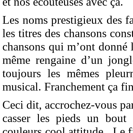
et nos écouteuses avec ça.
Les noms prestigieux des fa
les titres des chansons const
chansons qui m’ont donné l
même rengaine d’un jongle
toujours les mêmes pleurn
musical. Franchement ça fin
Ceci dit, accrochez-vous par
casser les pieds un bout
couleurs cool attitude. Le 