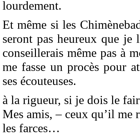
lourdement.
Et même si les Chimènebad
seront pas heureux que je 
conseillerais même pas à m
me fasse un procès pour at
ses écouteuses.
à la rigueur, si je dois le fai
Mes amis, – ceux qu’il me r
les farces…