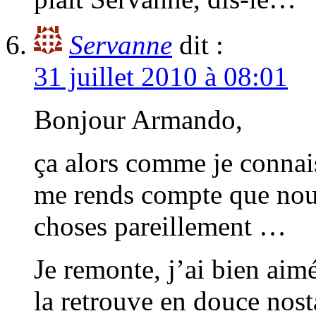
Servanne
dit :
31 juillet 2010 à 08:01
Bonjour Armando,
ça alors comme je connai
me rends compte que nous
choses pareillement …
Je remonte, j’ai bien aim
la retrouve en douce nosta