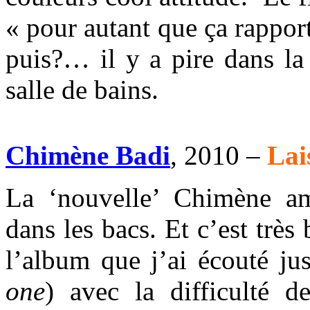
« pour autant que ça rapport
puis?… il y a pire dans l
salle de bains.
Chimène Badi
, 2010 –
Lai
La ‘nouvelle’ Chimène ama
dans les bacs. Et c’est très
l’album que j’ai écouté ju
one
) avec la difficulté 