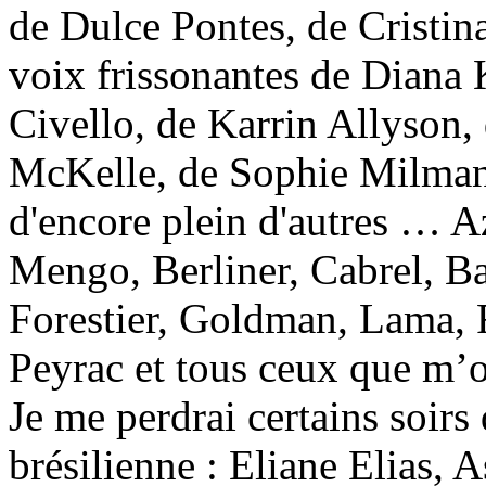
de Dulce Pontes, de Cristin
voix frissonantes de Diana 
Civello, de Karrin Allyson
McKelle, de Sophie Milman,
d'encore plein d'autres … A
Mengo, Berliner, Cabrel, Ba
Forestier, Goldman, Lama, R
Peyrac et tous ceux que m’o
Je me perdrai certains soirs
brésilienne : Eliane Elias, A