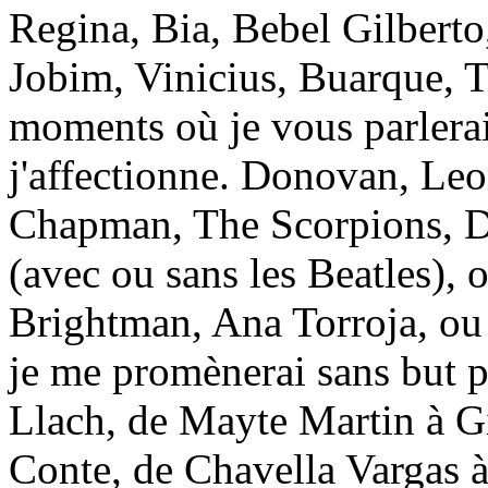
Regina, Bia, Bebel Gilberto
Jobim, Vinicius, Buarque, 
moments où je vous parlera
j'affectionne. Donovan, Le
Chapman, The Scorpions, 
(avec ou sans les Beatles),
Brightman, Ana Torroja, ou 
je me promènerai sans but pr
Llach, de Mayte Martin à Gi
Conte, de Chavella Vargas 