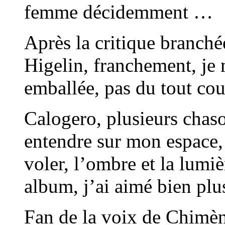
femme décidemment …
Après la critique branché
Higelin, franchement, je 
emballée, pas du tout c
Calogero, plusieurs chason
entendre sur mon espace, 
voler, l’ombre et la lumiè
album, j’ai aimé bien p
Fan de la voix de Chimène