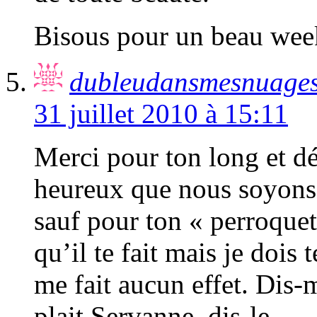
Bisous pour un beau wee
dubleudansmesnuage
31 juillet 2010 à 15:11
Merci pour ton long et dé
heureux que nous soyons 
sauf pour ton « perroquet 
qu’il te fait mais je dois
me fait aucun effet. Dis-
plait Servanne, dis-le…