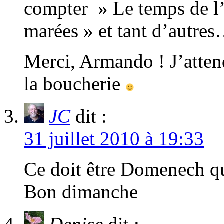
compter » Le temps de l’
marées » et tant d’autre
Merci, Armando ! J’atten
la boucherie
JC
dit :
31 juillet 2010 à 19:33
Ce doit être Domenech qui
Bon dimanche