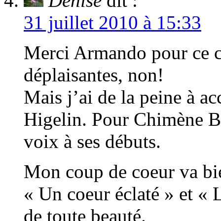
Denise
dit :
31 juillet 2010 à 15:33
Merci Armando pour ce c
déplaisantes, non!
Mais j’ai de la peine à a
Higelin. Pour Chimène Ba
voix à ses débuts.
Mon coup de coeur va bi
« Un coeur éclaté » et « 
de toute beauté.