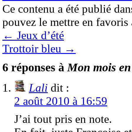
Ce contenu a été publié da
pouvez le mettre en favoris
←
Jeux d’été
Trottoir bleu
→
6 réponses à
Mon mois en 
Lali
dit :
2 août 2010 à 16:59
J’ai tout pris en note.