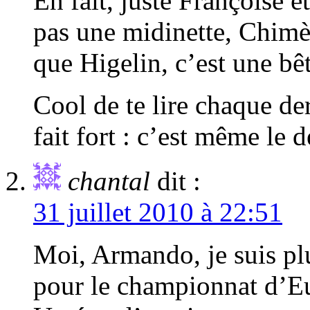
En fait, juste Françoise e
pas une midinette, Chimè
que Higelin, c’est une bê
Cool de te lire chaque de
fait fort : c’est même le 
chantal
dit :
31 juillet 2010 à 22:51
Moi, Armando, je suis plu
pour le championnat d’E