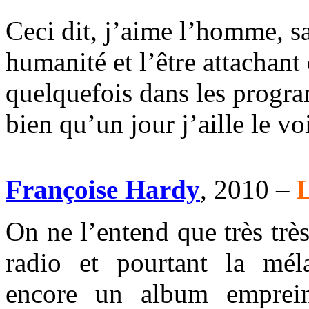
Ceci dit, j’aime l’homme, sa
humanité et l’être attachant
quelquefois dans les progra
bien qu’un jour j’aille le v
Françoise Hardy
, 2010 –
L
On ne l’entend que très très 
radio et pourtant la mél
encore un album emprein