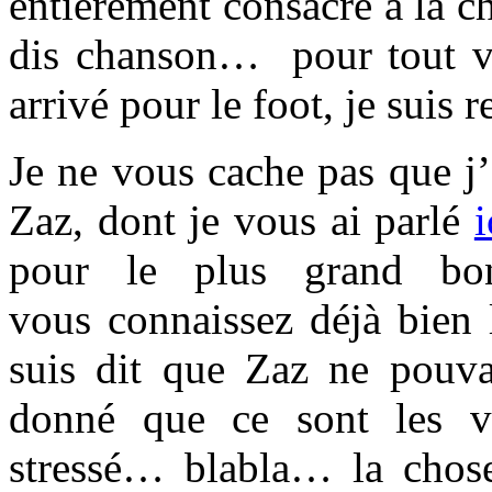
entièrement consacré à la c
dis chanson… pour tout vo
arrivé pour le foot, je suis 
Je ne vous cache pas que j’
Zaz, dont je vous ai parlé
i
pour le plus grand bo
vous connaissez déjà bien 
suis dit que Zaz ne pouvai
donné que ce sont les 
stressé… blabla… la chose