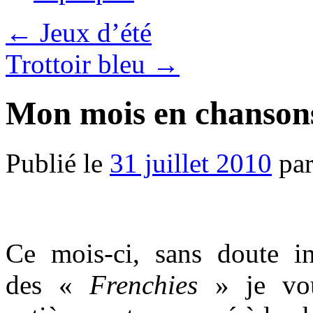
←
Jeux d’été
Trottoir bleu
→
Mon mois en chansons,
Publié le
31 juillet 2010
pa
Ce mois-ci, sans doute 
des «
Frenchies
» je vou