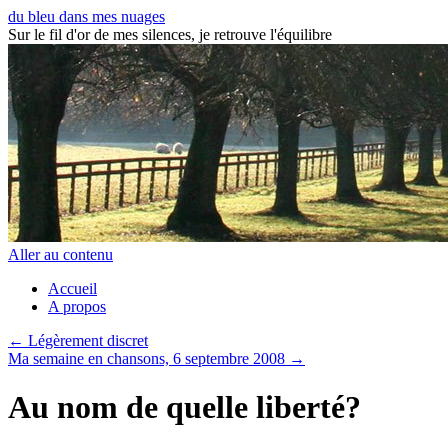
du bleu dans mes nuages
Sur le fil d'or de mes silences, je retrouve l'équilibre
Aller au contenu
Accueil
A propos
←
Légèrement discret
Ma semaine en chansons, 6 septembre 2008
→
Au nom de quelle liberté?