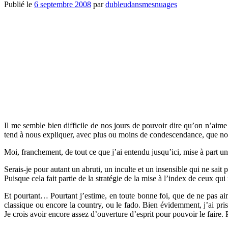
Publié le
6 septembre 2008
par
dubleudansmesnuages
Il me semble bien difficile de nos jours de pouvoir dire qu’on n’aime 
tend à nous expliquer, avec plus ou moins de condescendance, que no
Moi, franchement, de tout ce que j’ai entendu jusqu’ici, mise à part 
Serais-je pour autant un abruti, un inculte et un insensible qui ne sait
Puisque cela fait partie de la stratégie de la mise à l’index de ceux 
Et pourtant… Pourtant j’estime, en toute bonne foi, que de ne pas aim
classique ou encore la country, ou le fado. Bien évidemment, j’ai pr
Je crois avoir encore assez d’ouverture d’esprit pour pouvoir le faire. P