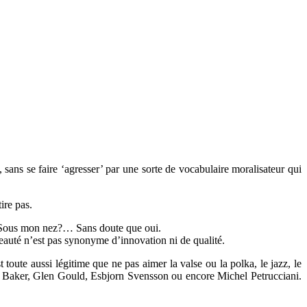
 sans se faire ‘agresser’ par une sorte de vocabulaire moralisateur qui
ire pas.
 Là. Sous mon nez?… Sans doute que oui.
veauté n’est pas synonyme d’innovation ni de qualité.
oute aussi légitime que ne pas aimer la valse ou la polka, le jazz, le
het Baker, Glen Gould, Esbjorn Svensson ou encore Michel Petrucciani.