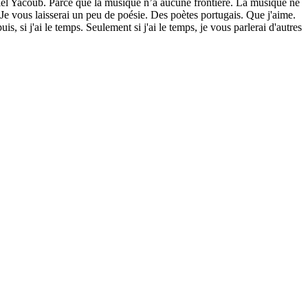
iel Yacoub. Parce que la musique n’a aucune frontière. La musique ne
 Je vous laisserai un peu de poésie. Des poètes portugais. Que j'aime.
s, si j'ai le temps. Seulement si j'ai le temps, je vous parlerai d'autres